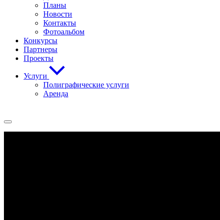
Планы
Новости
Контакты
Фотоальбом
Конкурсы
Партнеры
Проекты
Услуги
Полиграфические услуги
Аренда