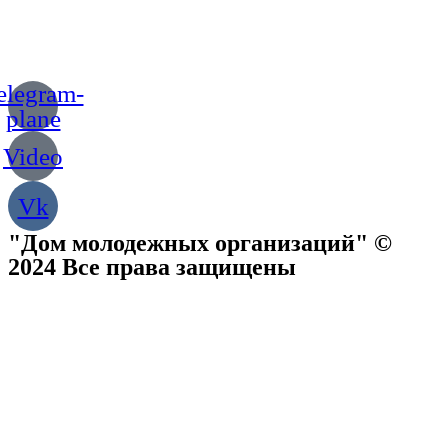
elegram-
plane
Video
Vk
"Дом молодежных организаций" ©
2024 Все права защищены