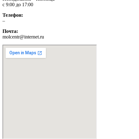
с 9:00 до 17:00
Телефон:
–
Почта:
molcentr@internet.ru