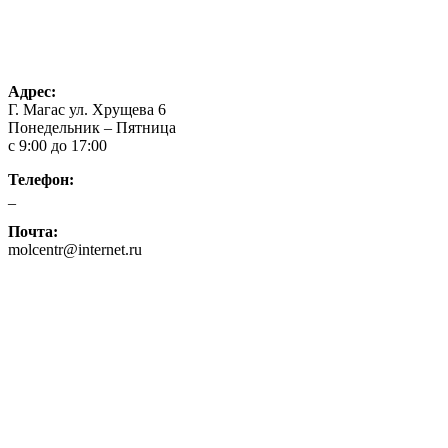
Проекты
О нас
Контакты
Конкурсы
Адрес:
Г. Магас ул. Хрущева 6
Понедельник – Пятница
с 9:00 до 17:00
Телефон:
_
Почта:
molcentr@internet.ru