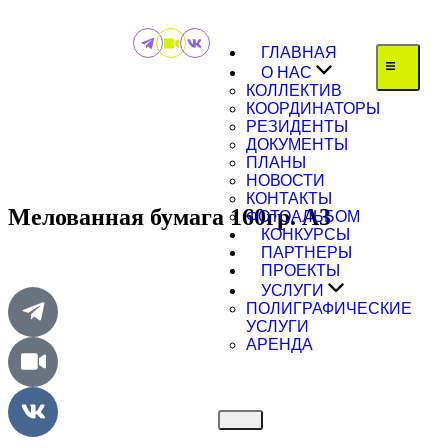
ГЛАВНАЯ
О НАС
КОЛЛЕКТИВ
КООРДИНАТОРЫ
РЕЗИДЕНТЫ
ДОКУМЕНТЫ
ПЛАНЫ
НОВОСТИ
КОНТАКТЫ
Мелованная бумага 160гр. А3
ФОТОАЛЬБОМ
КОНКУРСЫ
ПАРТНЕРЫ
ПРОЕКТЫ
УСЛУГИ
ПОЛИГРАФИЧЕСКИЕ
УСЛУГИ
АРЕНДА