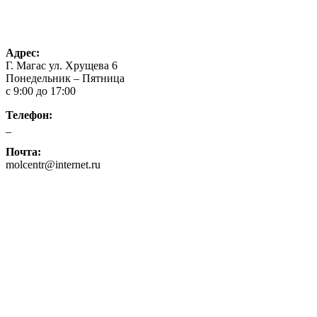
О нас
Контакты
Конкурсы
Адрес:
Г. Магас ул. Хрущева 6
Понедельник – Пятница
с 9:00 до 17:00
Телефон:
_
Почта:
molcentr@internet.ru