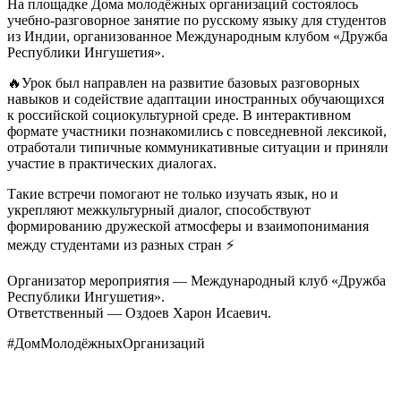
На площадке Дома молодёжных организаций состоялось
учебно-разговорное занятие по русскому языку для студентов
из Индии, организованное Международным клубом «Дружба
Республики Ингушетия».
🔥Урок был направлен на развитие базовых разговорных
навыков и содействие адаптации иностранных обучающихся
к российской социокультурной среде. В интерактивном
формате участники познакомились с повседневной лексикой,
отработали типичные коммуникативные ситуации и приняли
участие в практических диалогах.
Такие встречи помогают не только изучать язык, но и
укрепляют межкультурный диалог, способствуют
формированию дружеской атмосферы и взаимопонимания
между студентами из разных стран ⚡️
Организатор мероприятия — Международный клуб «Дружба
Республики Ингушетия».
Ответственный — Оздоев Харон Исаевич.
#ДомМолодёжныхОрганизаций