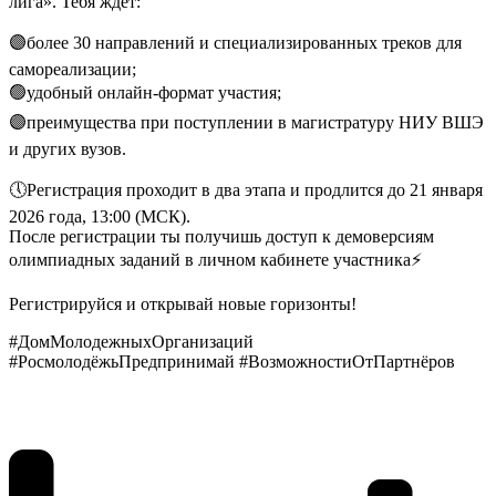
лига». Тебя ждёт:
🟣более 30 направлений и специализированных треков для
самореализации;
🟢удобный онлайн-формат участия;
🟣преимущества при поступлении в магистратуру НИУ ВШЭ
и других вузов.
🕔Регистрация проходит в два этапа и продлится до 21 января
2026 года, 13:00 (МСК).
После регистрации ты получишь доступ к демоверсиям
олимпиадных заданий в личном кабинете участника⚡️
Регистрируйся и открывай новые горизонты!
#ДомМолодежныхОрганизаций
#РосмолодёжьПредпринимай #ВозможностиОтПартнёров