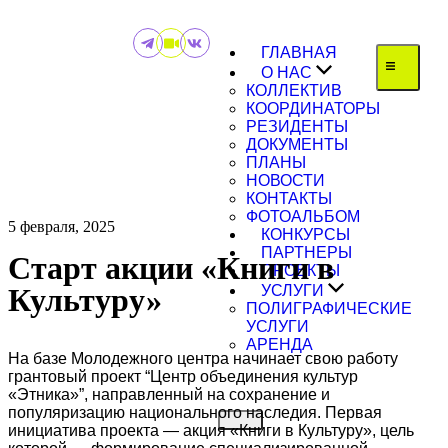
ГЛАВНАЯ
О НАС
КОЛЛЕКТИВ
КООРДИНАТОРЫ
РЕЗИДЕНТЫ
ДОКУМЕНТЫ
ПЛАНЫ
НОВОСТИ
КОНТАКТЫ
ФОТОАЛЬБОМ
5 февраля, 2025
КОНКУРСЫ
ПАРТНЕРЫ
Старт акции «Книги в
ПРОЕКТЫ
Культуру»
УСЛУГИ
ПОЛИГРАФИЧЕСКИЕ
УСЛУГИ
АРЕНДА
На базе Молодежного центра начинает свою работу
грантовый проект “Центр объединения культур
«Этника»”, направленный на сохранение и
популяризацию национального наследия. Первая
инициатива проекта — акция «Книги в Культуру», цель