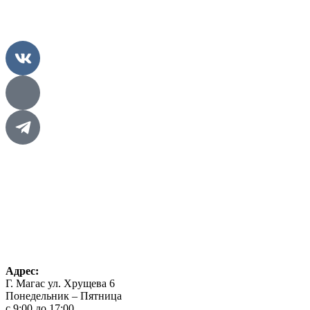
Главная
Проекты
О нас
Контакты
Конкурсы
Адрес:
Г. Магас ул. Хрущева 6
Понедельник – Пятница
с 9:00 до 17:00