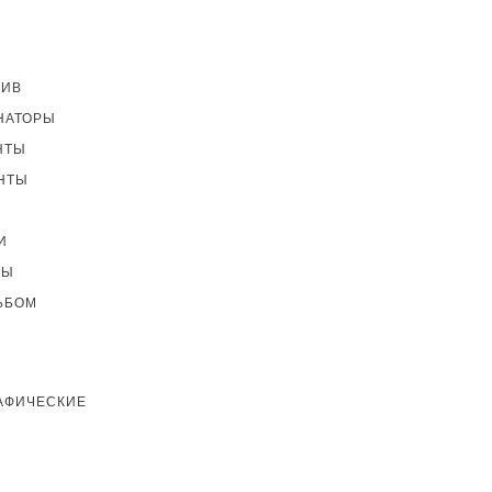
ТИВ
НАТОРЫ
НТЫ
НТЫ
И
ТЫ
ЬБОМ
АФИЧЕСКИЕ