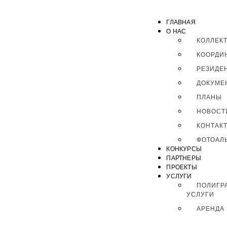
ГЛАВНАЯ
О НАС
КОЛЛЕК
КООРДИ
РЕЗИДЕ
ДОКУМЕ
ПЛАНЫ
НОВОСТ
КОНТАК
ФОТОАЛ
КОНКУРСЫ
ПАРТНЕРЫ
ПРОЕКТЫ
УСЛУГИ
ПОЛИГР
УСЛУГИ
АРЕНДА