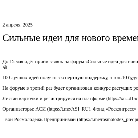
2 апреля, 2025
Сильные идеи для нового време
До 15 мая идёт приём заявок на форум «Сильные идеи для ново
🚀
100 лучших идей получат экспертную поддержку, а топ-10 буд
На форуме в третий раз будет организован конкурс растущих рос
Листай карточки и регистрируйся на платформе (https://xn--d1ach
Организаторы: АСИ (https://t.me/ASI_RU), Фонд «Росконгресс» (
Твой Росмолодëжь.Предпринимай (https://t.me/rosmolodez_predpr