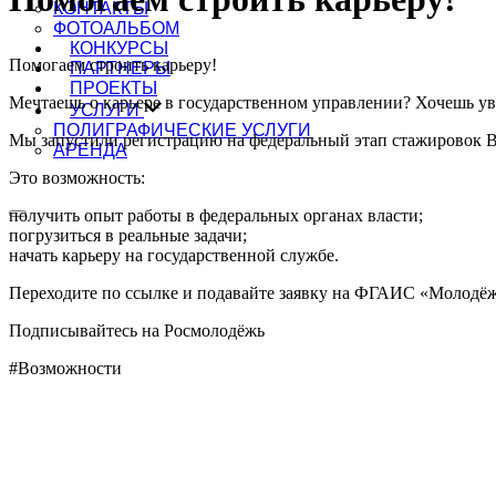
КОНТАКТЫ
ФОТОАЛЬБОМ
КОНКУРСЫ
Помогаем строить карьеру!
ПАРТНЕРЫ
ПРОЕКТЫ
Мечтаешь о карьере в государственном управлении? Хочешь у
УСЛУГИ
ПОЛИГРАФИЧЕСКИЕ УСЛУГИ
Мы запустили регистрацию на федеральный этап стажировок 
АРЕНДА
Это возможность:
получить опыт работы в федеральных органах власти;
погрузиться в реальные задачи;
начать карьеру на государственной службе.
Переходите по ссылке и подавайте заявку на ФГАИС «Молодёжь
Подписывайтесь на Росмолодёжь
#Возможности