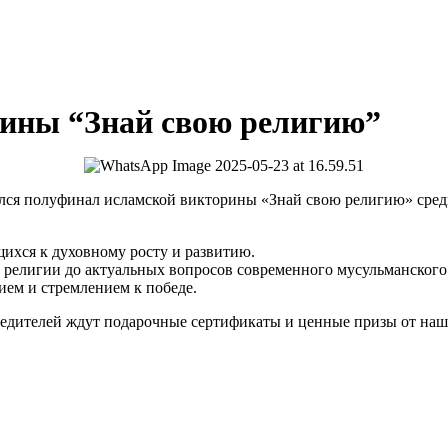
ины “Знай свою религию”
ся полуфинал исламской викторины «Знай свою религию» сред
ихся к духовному росту и развитию.
 религии до актуальных вопросов современного мусульманског
ием и стремлением к победе.
обедителей ждут подарочные сертификаты и ценные призы от на