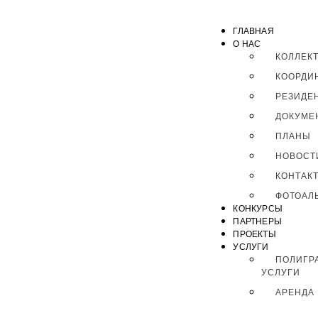
ГЛАВНАЯ
О НАС
КОЛЛЕК
КООРДИ
РЕЗИДЕ
ДОКУМЕ
ПЛАНЫ
НОВОСТ
КОНТАК
ФОТОАЛ
КОНКУРСЫ
ПАРТНЕРЫ
ПРОЕКТЫ
УСЛУГИ
ПОЛИГР
УСЛУГИ
АРЕНДА