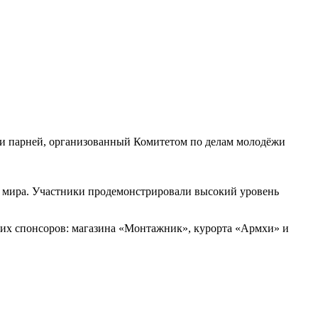
и парней, организованный Комитетом по делам молодёжи
о мира. Участники продемонстрировали высокий уровень
ших спонсоров: магазина «Монтажник», курорта «Армхи» и