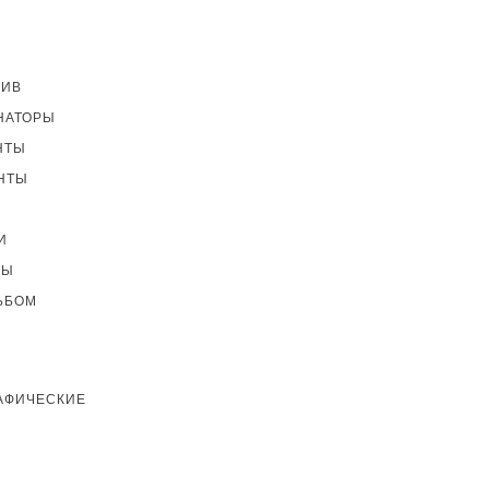
ТИВ
НАТОРЫ
НТЫ
НТЫ
И
ТЫ
ЬБОМ
АФИЧЕСКИЕ