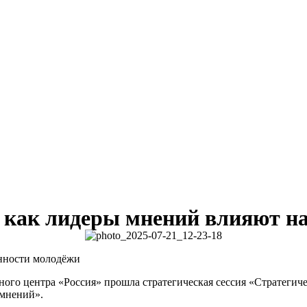
 как лидеры мнений влияют н
енности молодёжи
ного центра «Россия» прошла стратегическая сессия «Стратегич
 мнений».