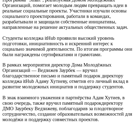
Организаций, помогает молодым людям превращать идеи в
реальные социальные проекты. Участники изучали основы
социального проектирования, работали в командах,
разрабатывали и защищали собственные инициативы,
направленные на решение актуальных общественных задач.
Студенты колледжа itHub проявили высокий уровень
подготовки, инициативность и искренний интерес к
социально значимой деятельности. По итогам программы они
были награждены сертификатами и грамотами.
В рамках мероприятия директор Дома Молодёжных
Организаций — Ведзижев Заурбек — вручил
благодарственное письмо и памятный подарок директору
колледжа itHub Адаму Хутиеву, отметив его личный вклад в
развитие молодежных инициатив и поддержку студентов.
В знак взаимного уважения и партнёрства Адам Хутиев, в
свою очередь, также вручил памятный подарокдиректору
ДМО Заурбеку Ведзижеву, поблагодарив за плодотворное
сотрудничество, создание образовательных возможностей для
молодёжи и поддержку совместных проектов.