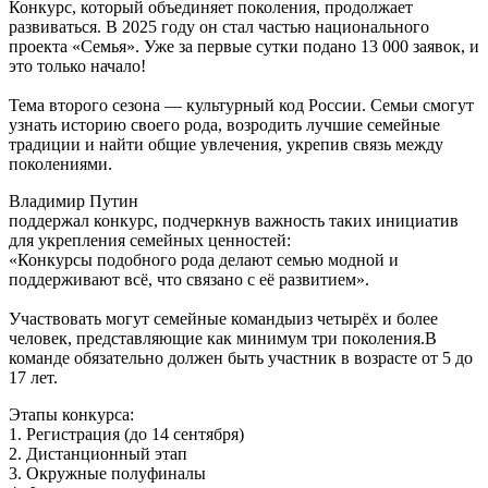
Конкурс, который объединяет поколения, продолжает
развиваться. В 2025 году он стал частью национального
проекта «Семья». Уже за первые сутки подано 13 000 заявок, и
это только начало!
Тема второго сезона — культурный код России. Семьи смогут
узнать историю своего рода, возродить лучшие семейные
традиции и найти общие увлечения, укрепив связь между
поколениями.
Владимир Путин
поддержал конкурс, подчеркнув важность таких инициатив
для укрепления семейных ценностей:
«Конкурсы подобного рода делают семью модной и
поддерживают всё, что связано с её развитием».
Участвовать могут семейные командыиз четырёх и более
человек, представляющие как минимум три поколения.В
команде обязательно должен быть участник в возрасте от 5 до
17 лет.
Этапы конкурса:
1. Регистрация (до 14 сентября)
2. Дистанционный этап
3. Окружные полуфиналы