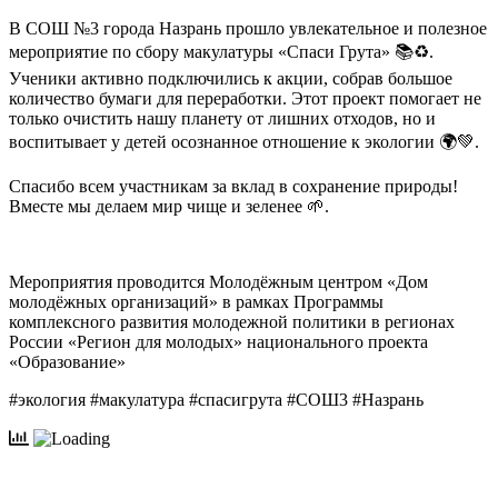
В СОШ №3 города Назрань прошло увлекательное и полезное
мероприятие по сбору макулатуры «Спаси Грута» 📚♻️.
Ученики активно подключились к акции, собрав большое
количество бумаги для переработки. Этот проект помогает не
только очистить нашу планету от лишних отходов, но и
воспитывает у детей осознанное отношение к экологии 🌍💚.
Спасибо всем участникам за вклад в сохранение природы!
Вместе мы делаем мир чище и зеленее 🌱.
Мероприятия проводится Молодёжным центром «Дом
молодёжных организаций» в рамках Программы
комплексного развития молодежной политики в регионах
России «Регион для молодых» национального проекта
«Образование»
#экология #макулатура #спасигрута #СОШ3 #Назрань