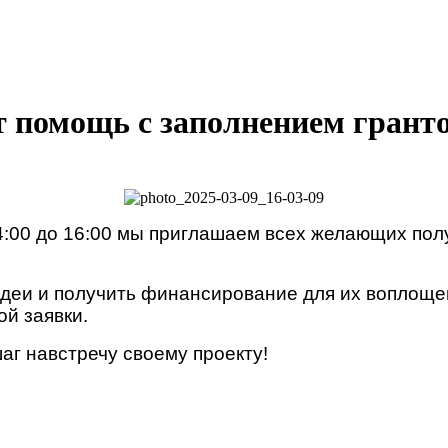
т помощь с заполнением гранто
14:00 до 16:00 мы приглашаем всех желающих по
идеи и получить финансирование для их воплоще
й заявки.
аг навстречу своему проекту!