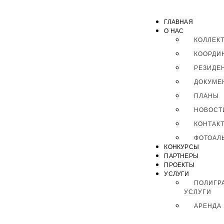
ГЛАВНАЯ
О НАС
КОЛЛЕК
КООРДИ
РЕЗИДЕ
ДОКУМЕ
ПЛАНЫ
НОВОСТ
КОНТАК
ФОТОАЛ
КОНКУРСЫ
ПАРТНЕРЫ
ПРОЕКТЫ
УСЛУГИ
ПОЛИГР
УСЛУГИ
АРЕНДА