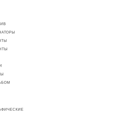
ТИВ
НАТОРЫ
НТЫ
НТЫ
И
ТЫ
ЬБОМ
АФИЧЕСКИЕ