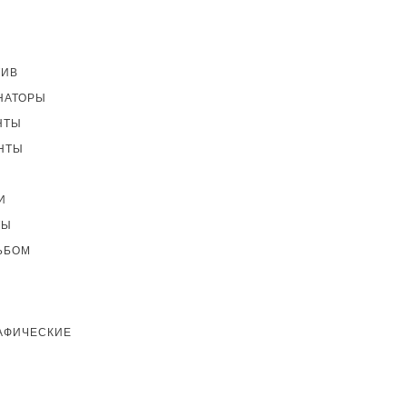
ТИВ
НАТОРЫ
НТЫ
НТЫ
И
ТЫ
ЬБОМ
АФИЧЕСКИЕ