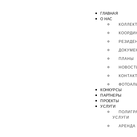
ГЛАВНАЯ
О НАС
КОЛЛЕК
КООРДИ
РЕЗИДЕ
ДОКУМЕ
ПЛАНЫ
НОВОСТ
КОНТАК
ФОТОАЛ
КОНКУРСЫ
ПАРТНЕРЫ
ПРОЕКТЫ
УСЛУГИ
ПОЛИГР
УСЛУГИ
АРЕНДА