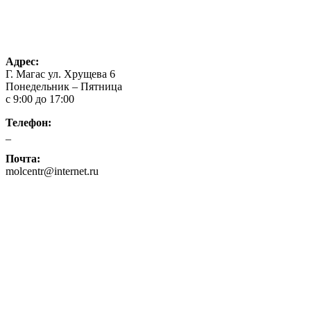
Проекты
О нас
Контакты
Конкурсы
Адрес:
Г. Магас ул. Хрущева 6
Понедельник – Пятница
с 9:00 до 17:00
Телефон:
_
Почта:
molcentr@internet.ru