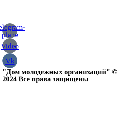
elegram-
plane
Video
Vk
"Дом молодежных организаций" ©
2024 Все права защищены