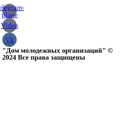
elegram-
plane
Video
Vk
"Дом молодежных организаций" ©
2024 Все права защищены