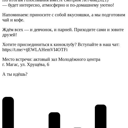
— будет интересно, атмосферно и по-домашнему уютно!
Напоминаем: приносите с собой вкусняшки, а мы подготовим
чай и кофе.
Ждём всех — и девчонок, и парней. Приходите сами и зовите
друзей!
Хотите присоединиться к киноклубу? Вступайте в наш чат:
https://t.me/+tjEWLAHemVI4OTFi
Место встречи: актовый зал Молодёжного центра
г. Магас, ул. Хрущёва, 6
А ты идёшь?