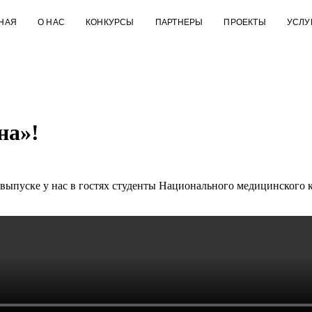
НАЯ
О НАС
КОНКУРСЫ
ПАРТНЕРЫ
ПРОЕКТЫ
УСЛУ
на»!
выпуске у нас в гостях студенты Национального медицинского к