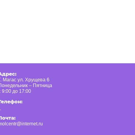
Адрес:
Г. Магас ул. Хрущева 6
Понедельник – Пятница
с 9:00 до 17:00
Телефон:
_
Почта:
molcentr@internet.ru