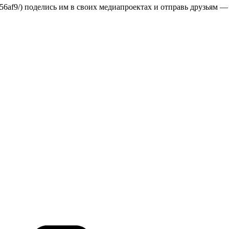
00c56af9/) поделись им в своих медиапроектах и отправь друзья