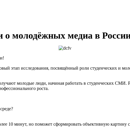
и о молодёжных медиа в России
и!
ет новый этап исследования, посвящённый роли студенческих и 
олучают молодые люди, начиная работать в студенческих СМИ. Р
рофессионального роста.
среде?
более 10 минут, но поможет сформировать объективную картину 