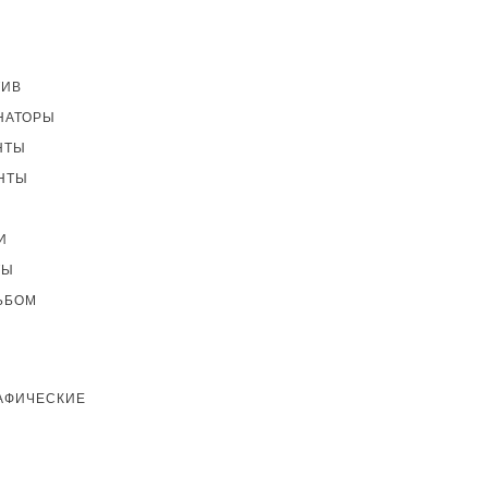
ТИВ
НАТОРЫ
НТЫ
НТЫ
И
ТЫ
ЬБОМ
АФИЧЕСКИЕ