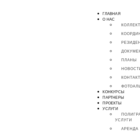
ГЛАВНАЯ
О НАС
КОЛЛЕК
КООРДИ
РЕЗИДЕ
ДОКУМЕ
ПЛАНЫ
НОВОСТ
КОНТАК
ФОТОАЛ
КОНКУРСЫ
ПАРТНЕРЫ
ПРОЕКТЫ
УСЛУГИ
ПОЛИГР
УСЛУГИ
АРЕНДА