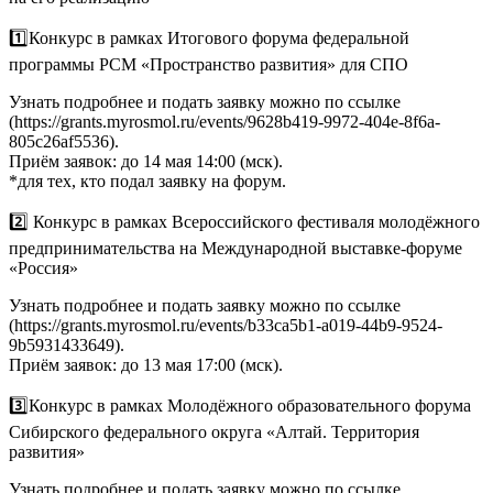
1️⃣Конкурс в рамках Итогового форума федеральной
программы РСМ «Пространство развития» для СПО
Узнать подробнее и подать заявку можно по ссылке
(https://grants.myrosmol.ru/events/9628b419-9972-404e-8f6a-
805c26af5536).
Приём заявок: до 14 мая 14:00 (мск).
*для тех, кто подал заявку на форум.
2️⃣ Конкурс в рамках Всероссийского фестиваля молодёжного
предпринимательства на Международной выставке-форуме
«Россия»
Узнать подробнее и подать заявку можно по ссылке
(https://grants.myrosmol.ru/events/b33ca5b1-a019-44b9-9524-
9b5931433649).
Приём заявок: до 13 мая 17:00 (мск).
3️⃣Конкурс в рамках Молодёжного образовательного форума
Сибирского федерального округа «Алтай. Территория
развития»
Узнать подробнее и подать заявку можно по ссылке