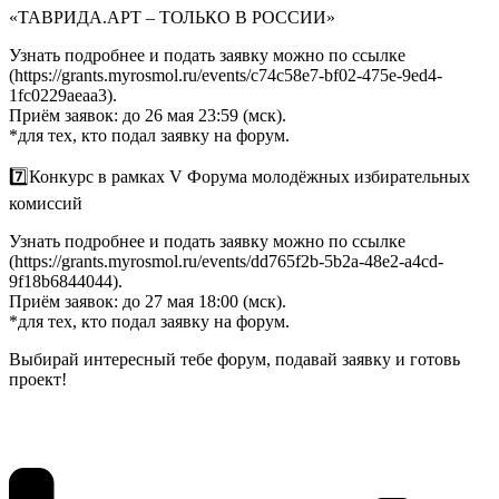
«ТАВРИДА.АРТ – ТОЛЬКО В РОССИИ»
Узнать подробнее и подать заявку можно по ссылке
(https://grants.myrosmol.ru/events/c74c58e7-bf02-475e-9ed4-
1fc0229aeaa3).
Приём заявок: до 26 мая 23:59 (мск).
*для тех, кто подал заявку на форум.
7️⃣Конкурс в рамках V Форума молодёжных избирательных
комиссий
Узнать подробнее и подать заявку можно по ссылке
(https://grants.myrosmol.ru/events/dd765f2b-5b2a-48e2-a4cd-
9f18b6844044).
Приём заявок: до 27 мая 18:00 (мск).
*для тех, кто подал заявку на форум.
Выбирай интересный тебе форум, подавай заявку и готовь
проект!