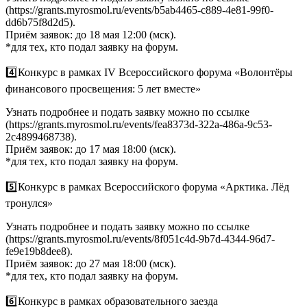
(https://grants.myrosmol.ru/events/b5ab4465-c889-4e81-99f0-
dd6b75f8d2d5).
Приём заявок: до 18 мая 12:00 (мск).
*для тех, кто подал заявку на форум.
4️⃣Конкурс в рамках IV Всероссийского форума «Волонтёры
финансового просвещения: 5 лет вместе»
Узнать подробнее и подать заявку можно по ссылке
(https://grants.myrosmol.ru/events/fea8373d-322a-486a-9c53-
2c4899468738).
Приём заявок: до 17 мая 18:00 (мск).
*для тех, кто подал заявку на форум.
5️⃣Конкурс в рамках Всероссийского форума «Арктика. Лёд
тронулся»
Узнать подробнее и подать заявку можно по ссылке
(https://grants.myrosmol.ru/events/8f051c4d-9b7d-4344-96d7-
fe9e19b8dee8).
Приём заявок: до 27 мая 18:00 (мск).
*для тех, кто подал заявку на форум.
6️⃣Конкурс в рамках образовательного заезда