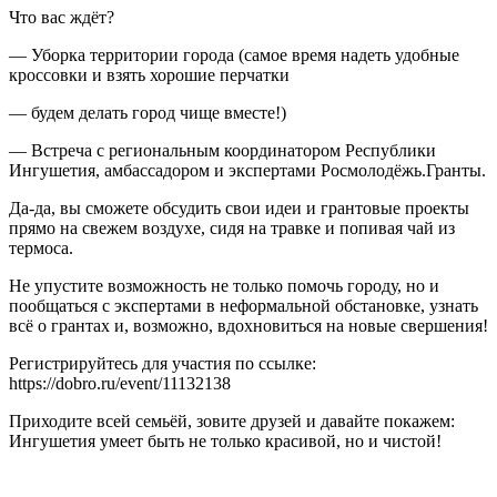
Что вас ждёт?
— Уборка территории города (самое время надеть удобные
кроссовки и взять хорошие перчатки
— будем делать город чище вместе!)
— Встреча с региональным координатором Республики
Ингушетия, амбассадором и экспертами Росмолодёжь.Гранты.
Да-да, вы сможете обсудить свои идеи и грантовые проекты
прямо на свежем воздухе, сидя на травке и попивая чай из
термоса.
Не упустите возможность не только помочь городу, но и
пообщаться с экспертами в неформальной обстановке, узнать
всё о грантах и, возможно, вдохновиться на новые свершения!
Регистрируйтесь для участия по ссылке:
https://dobro.ru/event/11132138
Приходите всей семьёй, зовите друзей и давайте покажем:
Ингушетия умеет быть не только красивой, но и чистой!