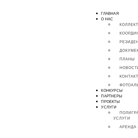
ГЛАВНАЯ
О НАС
КОЛЛЕК
КООРДИ
РЕЗИДЕ
ДОКУМЕ
ПЛАНЫ
НОВОСТ
КОНТАК
ФОТОАЛ
КОНКУРСЫ
ПАРТНЕРЫ
ПРОЕКТЫ
УСЛУГИ
ПОЛИГР
УСЛУГИ
АРЕНДА