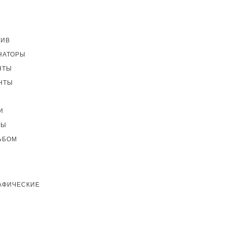
ТИВ
НАТОРЫ
НТЫ
НТЫ
И
ТЫ
ЬБОМ
АФИЧЕСКИЕ