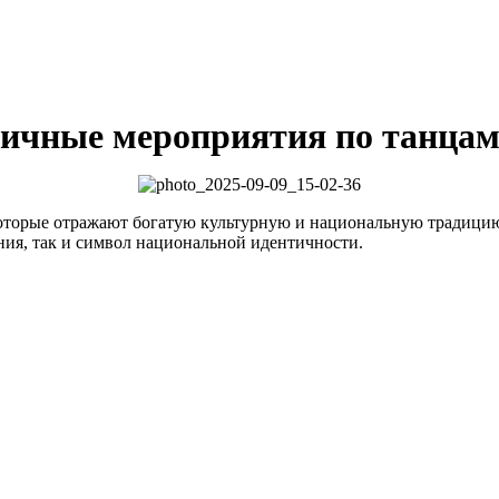
личные мероприятия по танца
оторые отражают богатую культурную и национальную традицию
ния, так и символ национальной идентичности.