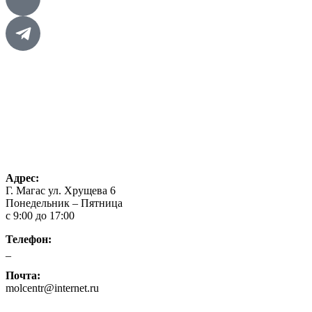
Главная
Проекты
О нас
Контакты
Конкурсы
Адрес:
Г. Магас ул. Хрущева 6
Понедельник – Пятница
с 9:00 до 17:00
Телефон:
_
Почта:
molcentr@internet.ru