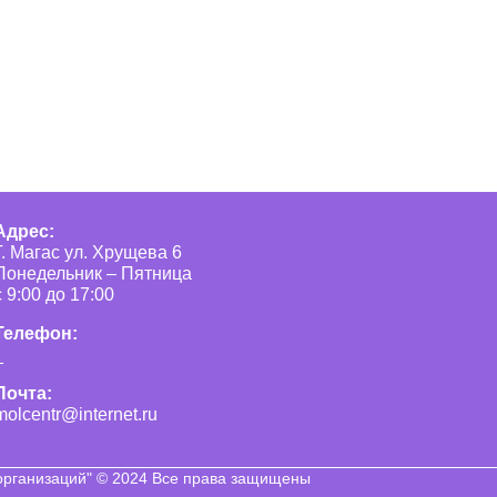
Адрес:
Г. Магас ул. Хрущева 6
Понедельник – Пятница
с 9:00 до 17:00
Телефон:
_
Почта:
molcentr@internet.ru
рганизаций" © 2024 Все права защищены