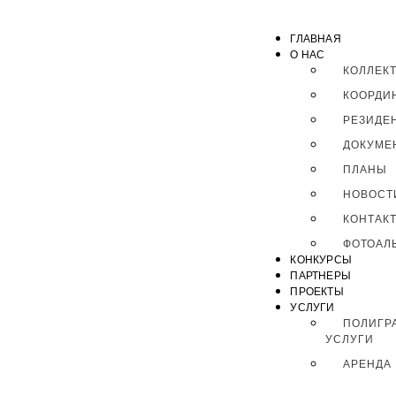
ГЛАВНАЯ
О НАС
КОЛЛЕК
КООРДИ
РЕЗИДЕ
ДОКУМЕ
ПЛАНЫ
НОВОСТ
КОНТАК
ФОТОАЛ
КОНКУРСЫ
ПАРТНЕРЫ
ПРОЕКТЫ
УСЛУГИ
ПОЛИГР
УСЛУГИ
АРЕНДА