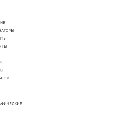
ТИВ
НАТОРЫ
НТЫ
НТЫ
И
ТЫ
ЬБОМ
АФИЧЕСКИЕ