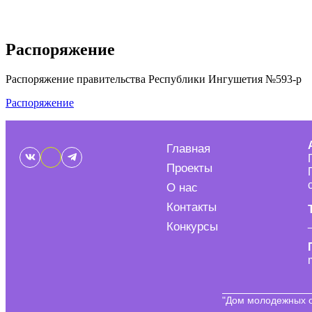
Распоряжение
Распоряжение правительства Республики Ингушетия №593-p
Распоряжение
Главная
Проекты
О нас
Контакты
Конкурсы
"Дом молодежных о